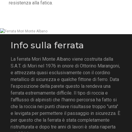
resistenza alla fatica.
Info sulla ferrata
La ferrata Mori Monte Albano viene costruita dalla
S.A.T. di Mori nel 1976 in onore di Ottorino Marangoni,
e attrezzata quasi esclusivamente con il cordino
metallico di sicurezza e qualche fittone di ferro. Data
l'esposizione della parete questo la rendeva una
ferrata estremamente difficile. Il tipo di roccia e
l'afflusso di alpinisti che l'hanno percorsa ha fatto si
che la roccia nei punti chiave risultasse troppo "unta"
e levigata per permettere il passaggio in sicurezza. È
per questo che la ferrata è stata completamente
ristrutturata e dopo tre anni di lavori è stata riaperta