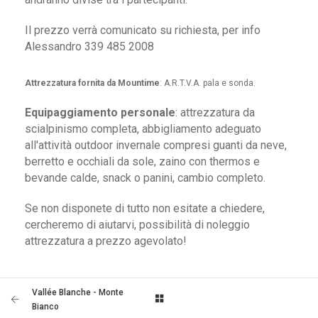
Il prezzo verrà comunicato su richiesta, per info
Alessandro 339 485 2008
Attrezzatura fornita da Mountime
: A.R.T.V.A. pala e sonda.
Equipaggiamento personale
: attrezzatura da
scialpinismo completa, abbigliamento adeguato
all'attività outdoor invernale compresi guanti da neve,
berretto e occhiali da sole, zaino con thermos e
bevande calde, snack o panini, cambio completo.
Se non disponete di tutto non esitate a chiedere,
cercheremo di aiutarvi, possibilità di noleggio
attrezzatura a prezzo agevolato!
Vallée Blanche - Monte
Bianco