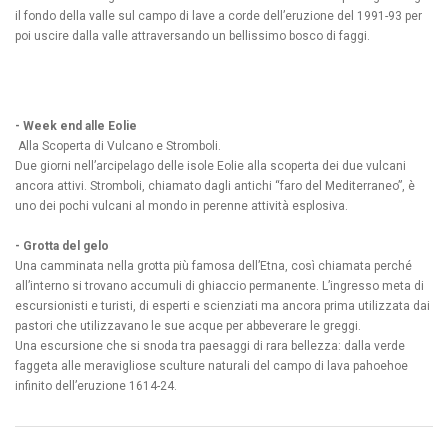
il fondo della valle sul campo di lave a corde dell’eruzione del 1991-93 per
poi uscire dalla valle attraversando un bellissimo bosco di faggi.
- Week end alle Eolie
Alla Scoperta di Vulcano e Stromboli.
Due giorni nell’arcipelago delle isole Eolie alla scoperta dei due vulcani
ancora attivi. Stromboli, chiamato dagli antichi “faro del Mediterraneo”, è
uno dei pochi vulcani al mondo in perenne attività esplosiva.
- Grotta del gelo
Una camminata nella grotta più famosa dell’Etna, così chiamata perché
all’interno si trovano accumuli di ghiaccio permanente. L’ingresso meta di
escursionisti e turisti, di esperti e scienziati ma ancora prima utilizzata dai
pastori che utilizzavano le sue acque per abbeverare le greggi.
Una escursione che si snoda tra paesaggi di rara bellezza: dalla verde
faggeta alle meravigliose sculture naturali del campo di lava pahoehoe
infinito dell’eruzione 1614-24.