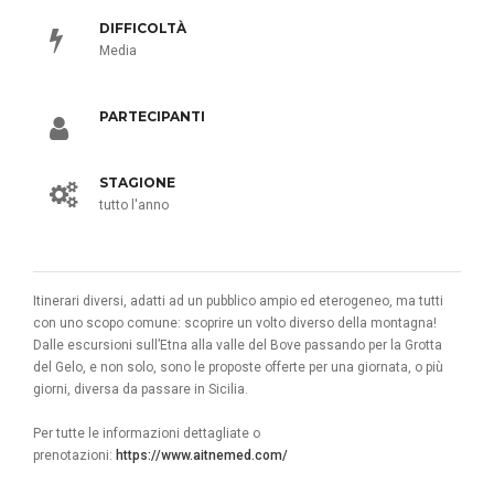
DIFFICOLTÀ
Media
PARTECIPANTI
STAGIONE
tutto l'anno
Itinerari diversi, adatti ad un pubblico ampio ed eterogeneo, ma tutti
con uno scopo comune: scoprire un volto diverso della montagna!
Dalle escursioni sull’Etna alla valle del Bove passando per la Grotta
del Gelo, e non solo, sono le proposte offerte per una giornata, o più
giorni, diversa da passare in Sicilia.
Per tutte le informazioni dettagliate o
prenotazioni:
https://www.aitnemed.com/