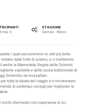
TECIPANTI
STAGIONE
4 max. 6
Gennaio - Marzo
durante i quali percorreremo le valli più belle
lontano dalle folle di sciatori, e ci metteremo
ali anche la Marmolada, Regina delle Dolomiti.
gliente ospitalità e della cucina tradizionale di
aggi Dolomitici da mozzafiato.
er tutta la durata del viaggio e ti mostreranno
fornendo al contempo consigli per migliorare la
abile.
 livello intermedio con esperienza di sci