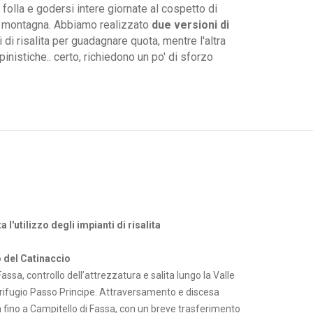
 folla e godersi intere giornate al cospetto di
lta montagna. Abbiamo realizzato
due versioni di
ti di risalita per guadagnare quota, mentre l'altra
inistiche.. certo, richiedono un po' di sforzo
a l'utilizzo degli impianti di risalita
 del Catinaccio
Fassa, controllo dell’attrezzatura e salita lungo la Valle
l rifugio Passo Principe. Attraversamento e discesa
n fino a Campitello di Fassa, con un breve trasferimento