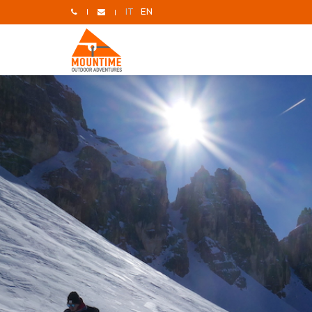
IT
EN