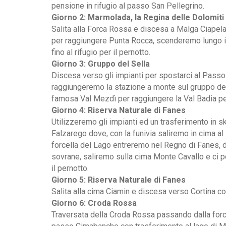
pensione in rifugio al passo San Pellegrino.
Giorno 2: Marmolada, la Regina delle Dolomiti
Salita alla Forca Rossa e discesa a Malga Ciapel
per raggiungere Punta Rocca, scenderemo lungo i
fino al rifugio per il pernotto.
Giorno 3: Gruppo del Sella
Discesa verso gli impianti per spostarci al Passo 
raggiungeremo la stazione a monte sul gruppo de
famosa Val Mezdì per raggiungere la Val Badia per
Giorno 4: Riserva Naturale di Fanes
Utilizzeremo gli impianti ed un trasferimento in s
Falzarego dove, con la funivia saliremo in cima al
forcella del Lago entreremo nel Regno di Fanes, 
sovrane, saliremo sulla cima Monte Cavallo e ci p
il pernotto.
Giorno 5: Riserva Naturale di Fanes
Salita alla cima Ciamin e discesa verso Cortina con
Giorno 6: Croda Rossa
Traversata della Croda Rossa passando dalla forc