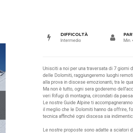
DIFFICOLTÀ
PAR
Intermedio
Min. 
Unisciti a noi per una traversata di 7 giorni 
delle Dolomiti, raggiungeremo luoghi remoti 
alla prova in discese emozionanti, tra le qu
Ma non è tutto, ogni sera goderemo dell'acco
veri Rifugi di montagna, circondati da paes
Le nostre Guide Alpine ti accompagneranno p
il meglio che le Dolomiti hanno da offrire, 
tecnica affinché ogni discesa sia indimentic
Le nostre proposte sono adatte a sciatori di