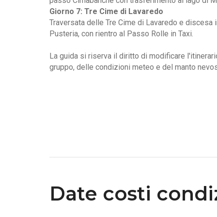
passo Cimabanche con trasferimento al lago di Mis
Giorno 7: Tre Cime di Lavaredo
Traversata delle Tre Cime di Lavaredo e discesa i
Pusteria, con rientro al Passo Rolle in Taxi.
La guida si riserva il diritto di modificare l'itinerar
gruppo, delle condizioni meteo e del manto nevo
Date costi condiz