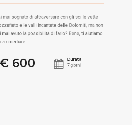
i mai sognato di attraversare con gli sci le vette
zzafiato e le valli incantate delle Dolomiti, ma non
i mai avuto la possibilità di farlo? Bene, ti aiutiamo
i a rimediare.
€ 600
Durata
7 giorni