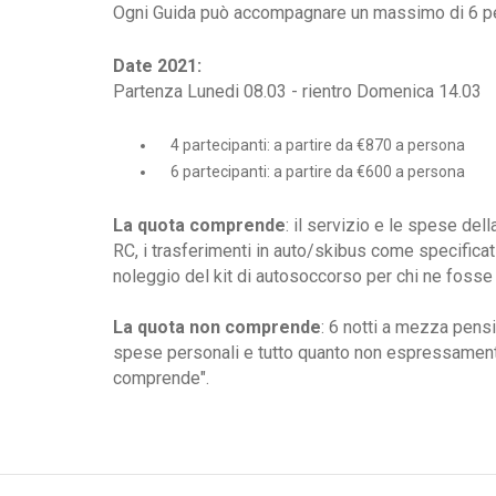
Ogni Guida può accompagnare un massimo di 6 p
Date 2021:
Partenza Lunedi 08.03 - rientro Domenica 14.03
4 partecipanti: a partire da €870 a persona
6 partecipanti: a partire da €600 a persona
La quota comprende
: il servizio e le spese del
RC, i trasferimenti in auto/skibus come specificat
noleggio del kit di autosoccorso per chi ne fosse
La quota non comprende
: 6 notti a mezza pensi
spese personali e tutto quanto non espressamente
comprende".