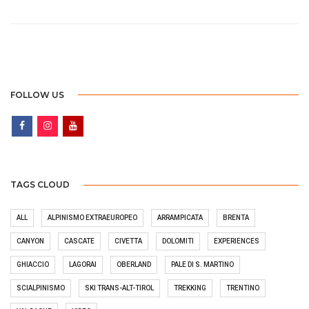
FOLLOW US
TAGS CLOUD
ALL
ALPINISMO EXTRAEUROPEO
ARRAMPICATA
BRENTA
CANYON
CASCATE
CIVETTA
DOLOMITI
EXPERIENCES
GHIACCIO
LAGORAI
OBERLAND
PALE DI S. MARTINO
SCIALPINISMO
SKI TRANS-ALT-TIROL
TREKKING
TRENTINO