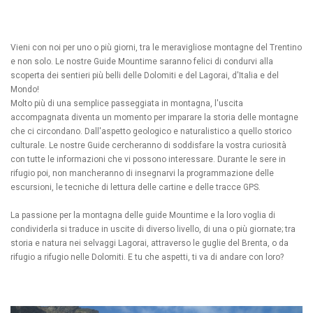
Vieni con noi per
uno o più giorni, tra le meravigliose montagne del Trentino
e non solo. Le nostre Guide Mountime saranno felici di condurvi alla
scoperta dei sentieri più belli delle Dolomiti e del Lagorai, d'Italia e del
Mondo!
Molto più di una semplice passeggiata in montagna, l'uscita
accompagnata diventa un momento per imparare la storia delle montagne
che ci circondano. Dall'aspetto geologico e naturalistico a quello storico
culturale. Le nostre Guide cercheranno di soddisfare la vostra curiosità
con tutte le informazioni che vi possono interessare. Durante le sere in
rifugio poi, non mancheranno di insegnarvi la programmazione delle
escursioni, le tecniche di lettura delle cartine e delle tracce GPS.
La passione per la montagna delle guide Mountime e la loro voglia di
condividerla si traduce in uscite di diverso livello, di una o più giornate; tra
storia e natura nei selvaggi Lagorai, attraverso le guglie del Brenta, o da
rifugio a rifugio nelle Dolomiti. E tu che aspetti, ti va di andare con loro?