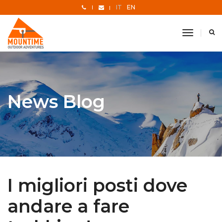
IT
EN
toggle
navigati
News Blog
I migliori posti dove
andare a fare