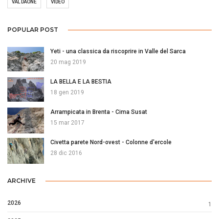
VAL DAONE
VIDEO
POPULAR POST
Yeti - una classica da riscoprire in Valle del Sarca
20 mag 2019
LA BELLA E LA BESTIA
18 gen 2019
Arrampicata in Brenta - Cima Susat
15 mar 2017
Civetta parete Nord-ovest - Colonne d'ercole
28 dic 2016
ARCHIVE
2026
1