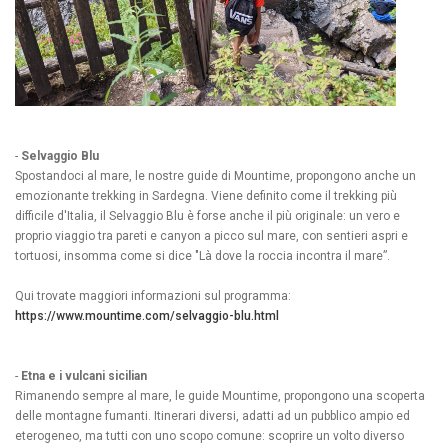
-
Selvaggio Blu
Spostandoci al mare, le nostre guide di Mountime, propongono anche un
emozionante trekking in Sardegna. Viene definito come il trekking più
difficile d'Italia, il Selvaggio Blu è forse anche il più originale: un vero e
proprio viaggio tra pareti e canyon a picco sul mare, con sentieri aspri e
tortuosi, insomma come si dice "Là dove la roccia incontra il mare”.
Qui trovate maggiori informazioni sul programma:
https://www.mountime.com/selvaggio-blu.html
-
Etna e i vulcani sicilian
Rimanendo sempre al mare, le guide Mountime, propongono una scoperta
delle montagne fumanti. Itinerari diversi, adatti ad un pubblico ampio ed
eterogeneo, ma tutti con uno scopo comune: scoprire un volto diverso