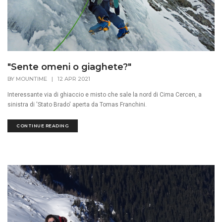
"Sente omeni o giaghete?"
BY
MOUNTIME
|
12 APR 2021
Interessante via di ghiaccio e misto che sale la nord di Cima Cercen, a
sinistra di 'Stato Brado' aperta da Tomas Franchini.
CONTINUE READING