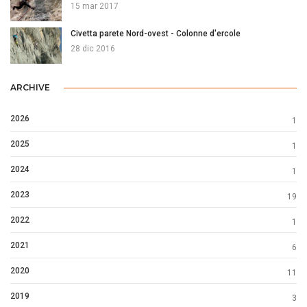
15 mar 2017
Civetta parete Nord-ovest - Colonne d'ercole
28 dic 2016
ARCHIVE
2026
1
2025
1
2024
1
2023
19
2022
1
2021
6
2020
11
2019
3