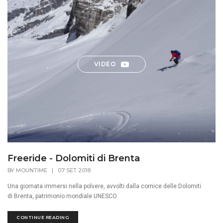
VIDEO
Freeride - Dolomiti di Brenta
BY
MOUNTIME
|
07 SET 2018
Una giornata immersi nella polvere, avvolti dalla cornice delle Dolomiti
di Brenta, patrimonio mondiale UNESCO
CONTINUE READING