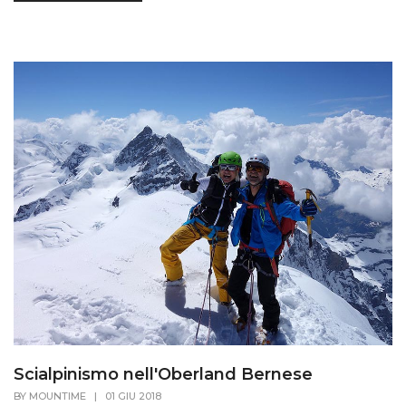
Scialpinismo nell'Oberland Bernese
BY
MOUNTIME
|
01 GIU 2018