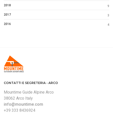
2018
9
2017
3
2016
4
CONTATTI E SEGRETERIA - ARCO
Mountime Guide Alpine Arco
38062 Arco Italy
info@mountime.com
+39 333 8436924