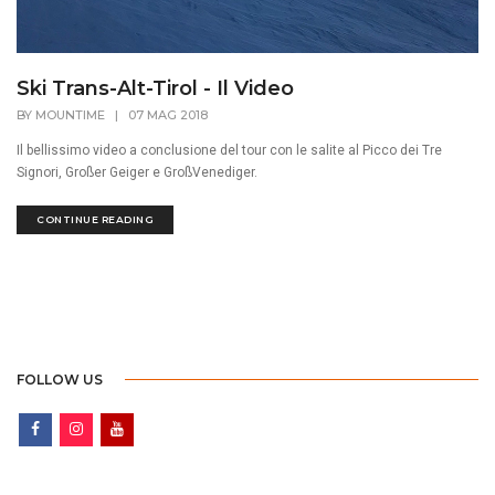
Ski Trans-Alt-Tirol - Il Video
BY
MOUNTIME
|
07 MAG 2018
Il bellissimo video a conclusione del tour con le salite al Picco dei Tre
Signori, Großer Geiger e GroßVenediger.
CONTINUE READING
FOLLOW US