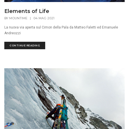
Elements of Life
BY
MOUNTIME
|
04 MAG 2021
La nuova via aperta sul Cimon della Pala da Matteo Faletti ed Emanuele
Andreozzi
CONTINUE READING