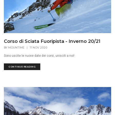
Corso di Sciata Fuoripista - Inverno 20/21
BY
MOUNTIME
|
11 NOV 2020
Sono uscite le nuove date dei corsi, unisciti a noi!
CONTINUE READING