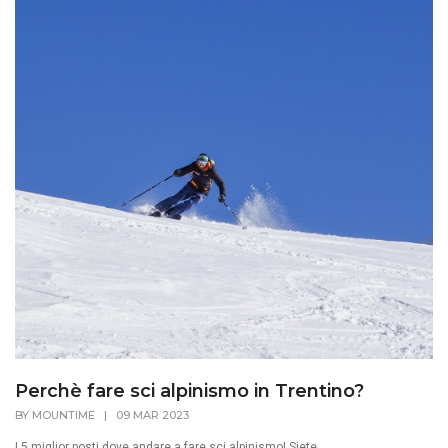
Perchè fare sci alpinismo in Trentino?
BY
MOUNTIME
|
09 MAR 2023
I 5 miglior posti dove andare a fare sci alpinismo! Siete