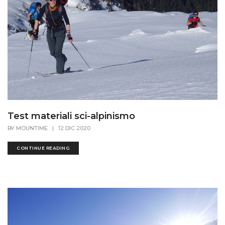
Test materiali sci-alpinismo
BY
MOUNTIME
|
12 DIC 2020
CONTINUE READING