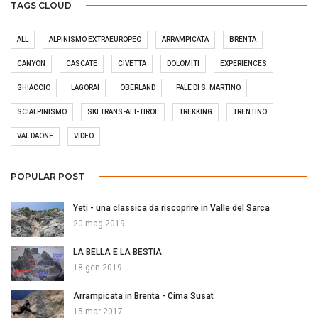
TAGS CLOUD
ALL
ALPINISMO EXTRAEUROPEO
ARRAMPICATA
BRENTA
CANYON
CASCATE
CIVETTA
DOLOMITI
EXPERIENCES
GHIACCIO
LAGORAI
OBERLAND
PALE DI S. MARTINO
SCIALPINISMO
SKI TRANS-ALT-TIROL
TREKKING
TRENTINO
VAL DAONE
VIDEO
POPULAR POST
Yeti - una classica da riscoprire in Valle del Sarca
20 mag 2019
LA BELLA E LA BESTIA
18 gen 2019
Arrampicata in Brenta - Cima Susat
15 mar 2017