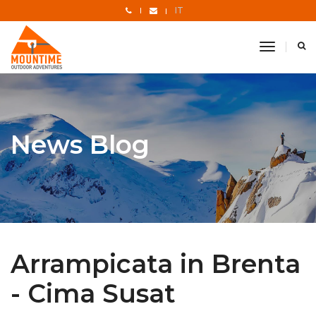
IT
toggle
navigati
News Blog
Arrampicata in Brenta
- Cima Susat