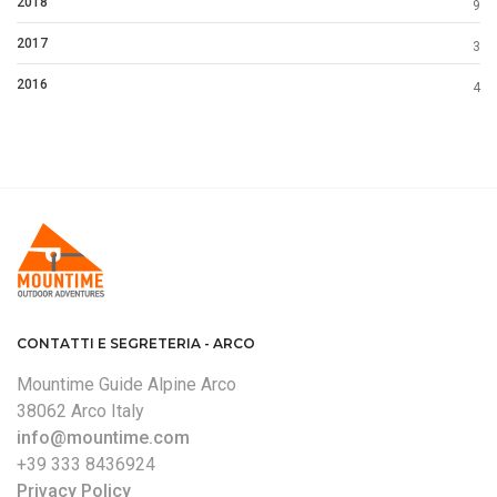
2018
9
2017
3
2016
4
CONTATTI E SEGRETERIA - ARCO
Mountime Guide Alpine Arco
38062 Arco Italy
info@mountime.com
+39 333 8436924
Privacy Policy